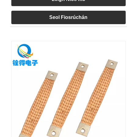
Seol Fiosrúchán