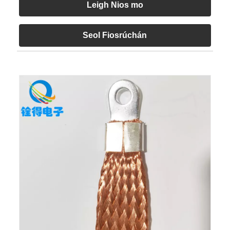
Leigh Nios mo
Seol Fiosrúchán