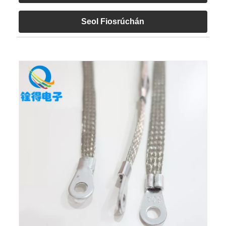
Seol Fiosrúchán