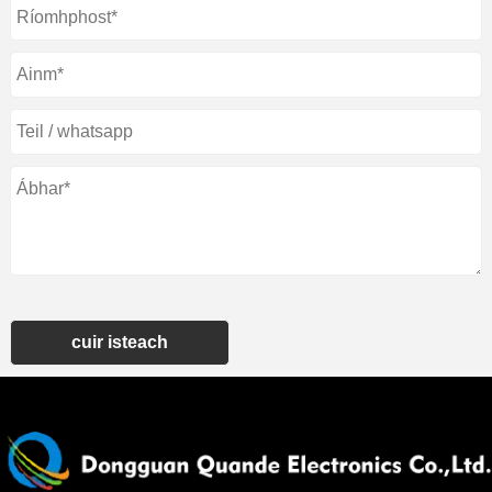
cuir isteach