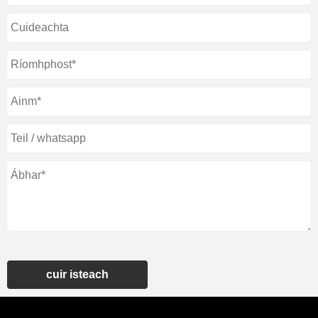
cuir isteach