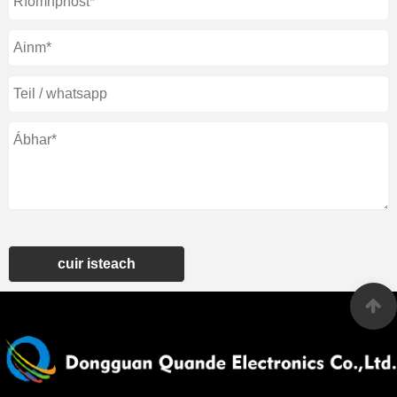
cuir isteach