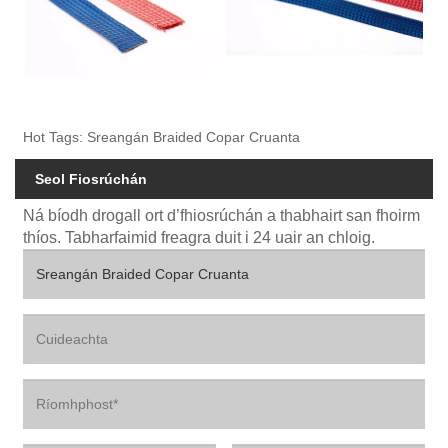
Hot Tags: Sreangán Braided Copar Cruanta
Seol Fiosrúchán
Ná bíodh drogall ort d’fhiosrúchán a thabhairt san fhoirm
thíos. Tabharfaimid freagra duit i 24 uair an chloig.