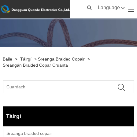
Language
Baile
>
Táirgí
>
Sreanga Braided Copair
>
Sreangán Braided Copar Cruanta
Táirgí
Sreanga braided copair