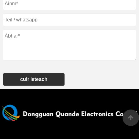
cuir isteach